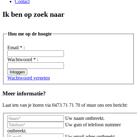
Contact
Ik ben op zoek naar
Hou me op de hoogte
Email
*
:
Wachtwoord
*
:
Inloggen
Wachtwoord vergeten
Meer informatie?
Laat iets van je horen via 0473 71 71 70 of stuur ons een bericht:
Uw naam ontbreekt.
Uw gsm of telefoon nummer
ontbreekt.
Uw email adres ontbreekt.