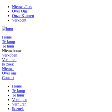
Nieuws/Pers
Over Ons
Onze Klanten
Verkocht
Home
Te koop
Te huur
Nieuwbouw
Verkopen
Verhuren
Ik zoek
Nieuws
Over ons
Contact
Home
Te koop
Te huur
Verkopen
Verhuren
Ik zoek