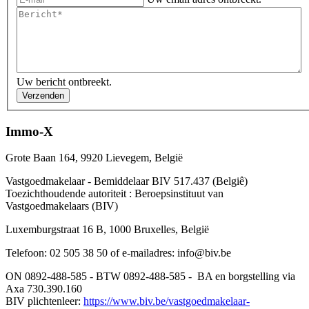
Uw bericht ontbreekt.
Verzenden
Immo-X
Grote Baan 164, 9920 Lievegem, België
Vastgoedmakelaar - Bemiddelaar BIV 517.437 (Belgiê)
Toezichthoudende autoriteit : Beroepsinstituut van
Vastgoedmakelaars (BIV)
Luxemburgstraat 16 B, 1000 Bruxelles, België
Telefoon: 02 505 38 50 of e-mailadres: info@biv.be
ON 0892-488-585 - BTW 0892-488-585 - BA en borgstelling via
Axa 730.390.160
BIV plichtenleer:
https://www.biv.be/vastgoedmakelaar-