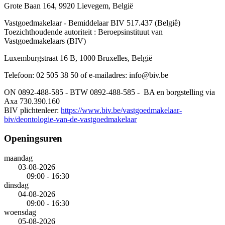
Grote Baan 164, 9920 Lievegem, België
Vastgoedmakelaar - Bemiddelaar BIV 517.437 (Belgiê)
Toezichthoudende autoriteit : Beroepsinstituut van
Vastgoedmakelaars (BIV)
Luxemburgstraat 16 B, 1000 Bruxelles, België
Telefoon: 02 505 38 50 of e-mailadres: info@biv.be
ON 0892-488-585 - BTW 0892-488-585 - BA en borgstelling via
Axa 730.390.160
BIV plichtenleer:
https://www.biv.be/vastgoedmakelaar-
biv/deontologie-van-de-vastgoedmakelaar
Openingsuren
maandag
03-08-2026
09:00 - 16:30
dinsdag
04-08-2026
09:00 - 16:30
woensdag
05-08-2026