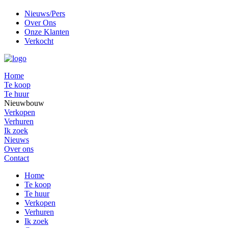
Nieuws/Pers
Over Ons
Onze Klanten
Verkocht
Home
Te koop
Te huur
Nieuwbouw
Verkopen
Verhuren
Ik zoek
Nieuws
Over ons
Contact
Home
Te koop
Te huur
Verkopen
Verhuren
Ik zoek